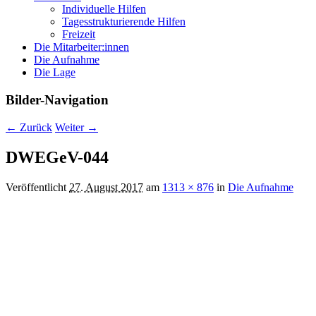
Individuelle Hilfen
Tagesstrukturierende Hilfen
Freizeit
Die Mitarbeiter:innen
Die Aufnahme
Die Lage
Bilder-Navigation
← Zurück
Weiter →
DWEGeV-044
Veröffentlicht
27. August 2017
am
1313 × 876
in
Die Aufnahme