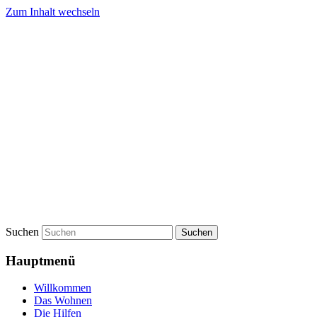
Zum Inhalt wechseln
Der Weg e. V.
Der Drimbornshof
Suchen
Hauptmenü
Willkommen
Das Wohnen
Die Hilfen