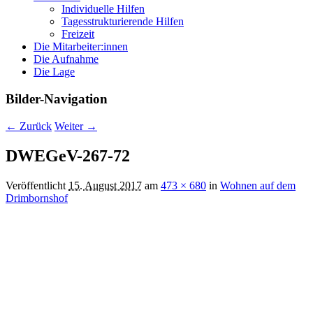
Individuelle Hilfen
Tagesstrukturierende Hilfen
Freizeit
Die Mitarbeiter:innen
Die Aufnahme
Die Lage
Bilder-Navigation
← Zurück
Weiter →
DWEGeV-267-72
Veröffentlicht
15. August 2017
am
473 × 680
in
Wohnen auf dem
Drimbornshof